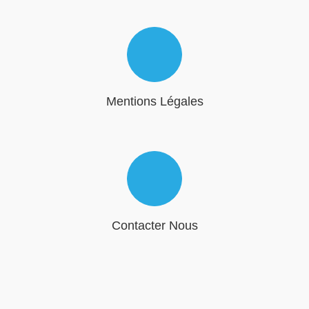
Mentions Légales
Contacter Nous