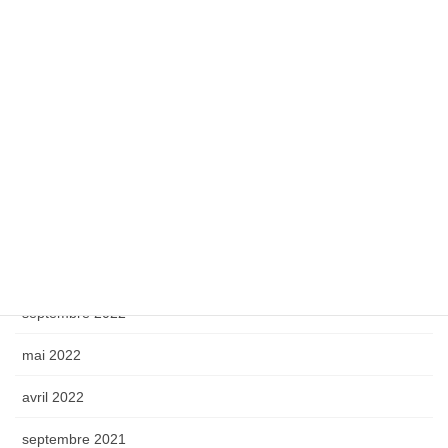
avril 2025
octobre 2024
septembre 2024
octobre 2023
mai 2023
avril 2023
octobre 2022
septembre 2022
mai 2022
avril 2022
septembre 2021