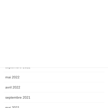
octobre 2024
septembre 2024
octobre 2023
mai 2023
avril 2023
octobre 2022
septembre 2022
mai 2022
avril 2022
septembre 2021
mai 2021