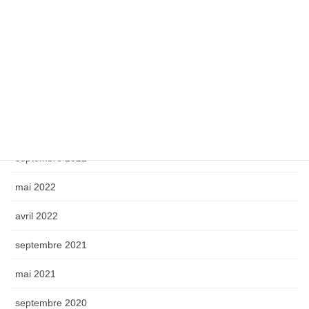
septembre 2024
octobre 2023
mai 2023
avril 2023
octobre 2022
septembre 2022
mai 2022
avril 2022
septembre 2021
mai 2021
septembre 2020