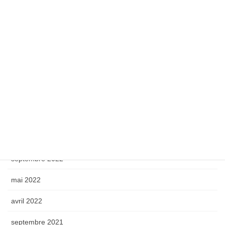
avril 2025
octobre 2024
septembre 2024
octobre 2023
mai 2023
avril 2023
octobre 2022
septembre 2022
mai 2022
avril 2022
septembre 2021