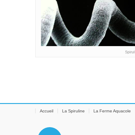
Spiru
Accueil
La Spiruline
La Ferme Aquacole