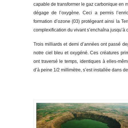
capable de transformer le gaz carbonique en 
dégage de l’oxygène. Ceci a permis l’enri
formation d’ozone (03) protégeant ainsi la Te
complexification du vivant s’enchaîna jusqu’à c
Trois milliards et demi d’années ont passé de
notre ciel bleu et oxygéné. Ces créatures prim
ont traversé le temps, identiques à elles-même
d’à peine 1/2 millimètre, s’est installée dans 