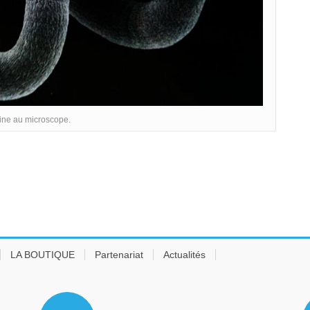
line au microscope.
LA BOUTIQUE
Partenariat
Actualités