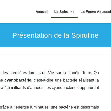
Accueil
La Spiruline
La Ferme Aquaco
Présentation de la Spiruline
 des premières formes de Vie sur la planète Terre. On
une
cyanobactérie
, c’est-à-dire une bactérie réalisant la
 à 4,5 milliards d’années, les cyanobactéries apparurent
 grâce à l’énergie lumineuse, une bactérie est désormais