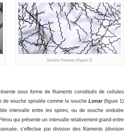
Souche Paracas (Figure 2)
présente sous forme de filaments constitués de cellules
le de souche spiralée comme la souche
Lonar
(figure 1)
aible intervalle entre les spires, ou de souche ondulée
 Pérou qui présente un intervalle relativement grand entre
asexuée, s’effectue par division des filaments (division