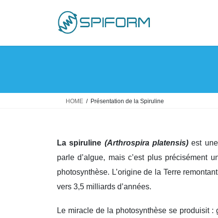
Skip
Skip
to
to
the
the
content
Navigation
HOME
Présentation de la Spiruline
La spiruline
(Arthrospira platensis)
est une
parle d’algue, mais c’est plus précisément 
photosynthèse. L’origine de la Terre remontant
vers 3,5 milliards d’années.
Le miracle de la photosynthèse se produisit :