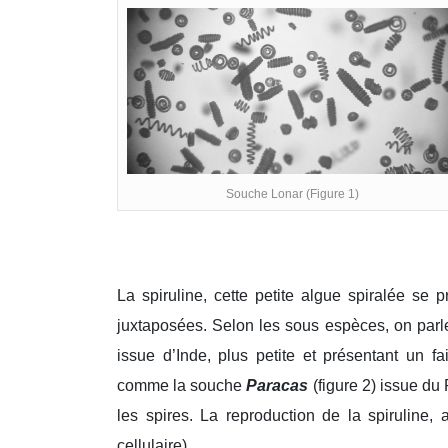
Souche Lonar (Figure 1)
La spiruline, cette petite algue spiralée se 
juxtaposées. Selon les sous espèces, on par
issue d’Inde, plus petite et présentant un f
comme la souche
Paracas
(figure 2) issue du
les spires. La reproduction de la spiruline, 
cellulaire).