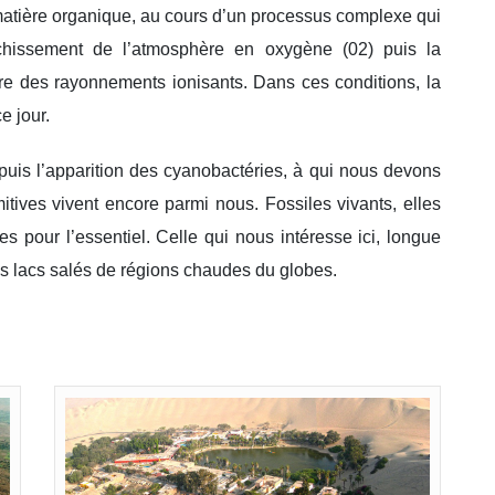
matière organique, au cours d’un processus complexe qui
chissement de l’atmosphère en oxygène (02) puis la
rre des rayonnements ionisants. Dans ces conditions, la
e jour.
puis l’apparition des cyanobactéries, à qui nous devons
itives vivent encore parmi nous. Fossiles vivants, elles
s pour l’essentiel. Celle qui nous intéresse ici, longue
des lacs salés de régions chaudes du globes.