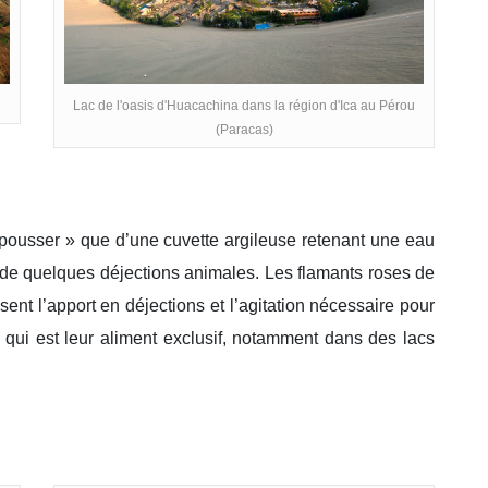
Lac de l'oasis d'Huacachina dans la région d'Ica au Pérou
(Paracas)
« pousser » que d’une cuvette argileuse retenant une eau
t de quelques déjections animales. Les flamants roses de
ent l’apport en déjections et l’agitation nécessaire pour
e qui est leur aliment exclusif, notamment dans des lacs